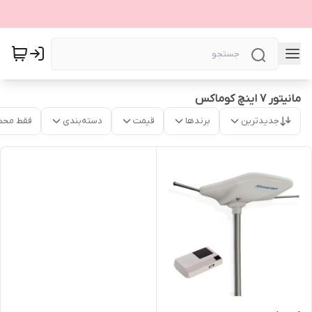
مانیتور ۷ اینچ کوماکس
جدیدترین
برندها
قیمت
دسته‌بندی
فقط محص