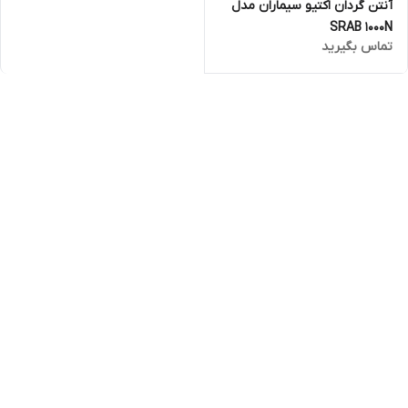
آنتن گردان اکتیو سیماران مدل
SRAB 1000N
تماس بگیرید