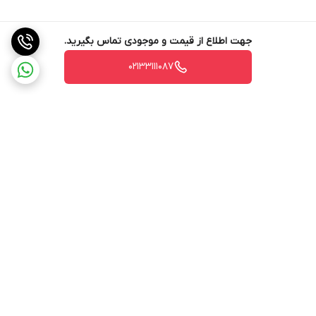
جهت اطلاع از قیمت و موجودی تماس بگیرید.
02133111087
برگشت به بالا