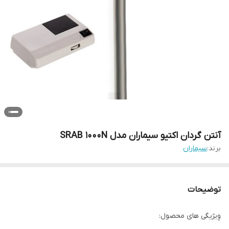
آنتن گردان اکتیو سیماران مدل SRAB 1000N
برند:
سیماران
توضیحات
وِیژیگی های محصول: