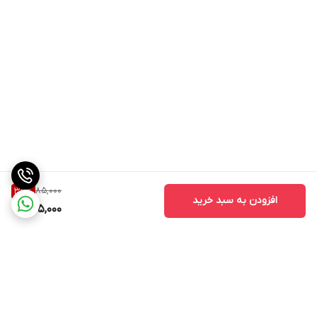
85,000
35
%
افزودن به سبد خرید
55,000