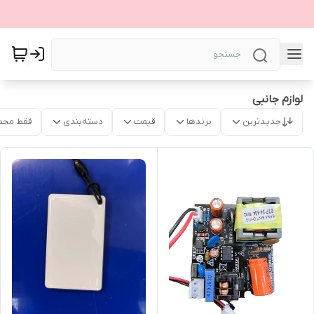
لوازم جانبی
جدیدترین
برندها
قیمت
دسته‌بندی
فقط محص