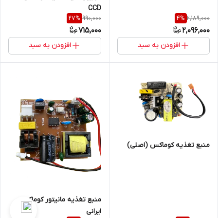
CCD
990,000
2,189,000
27
%
4
%
715,000
2,096,000
افزودن به سبد
افزودن به سبد
منبع تغذیه کوماکس (اصلی)
منبع تغذیه مانیتور کوماکس
ایرانی