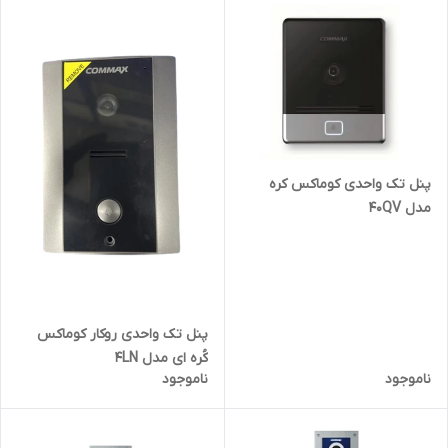
پنل تک واحدی کوماکس کره
مدل 40QV
پنل تک واحدی روکار کوماکس
کُره ای مدل 4LN
ناموجود
ناموجود