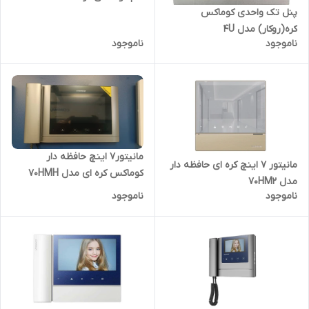
پنل تک واحدی کوماکس
کره(روکار) مدل 4U
ناموجود
ناموجود
مانیتور۷ اینچ حافظه دار
مانیتور ۷ اینچ کره ای حافظه دار
کوماکس کره ای مدل 70HMH
مدل 70HM2
ناموجود
ناموجود