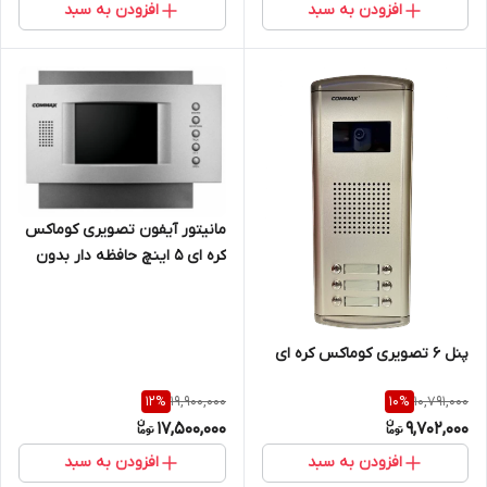
افزودن به سبد
افزودن به سبد
مانیتور آیفون تصویری کوماکس
کره ای ۵ اینچ حافظه دار بدون
گوشی
پنل 6 تصویری کوماکس کره ای
19,900,000
10,791,000
12
%
10
%
17,500,000
9,702,000
افزودن به سبد
افزودن به سبد