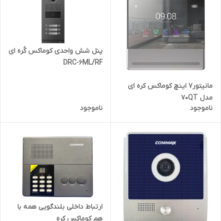
پنل شش واحدی کوماکس کُره ای
DRC-6ML/RF
مانیتور۷ اینچ کوماکس کره ای
مدل 70QT
ناموجود
ناموجود
ارتباط داخلی بلندگویی همه با
هم کوماکس کره