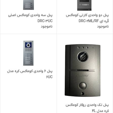
پنل دو واحدی کارتی کوماکس
پنل سه واحدی کوماکس اصلی
کُره ای DRC-2ML/RF
DRC-3UC
ناموجود
ناموجود
پنل ۶ واحدی کوماکس کره مدل
6UC
پنل تک واحدی روکار کوماکس
کره مدل 4L