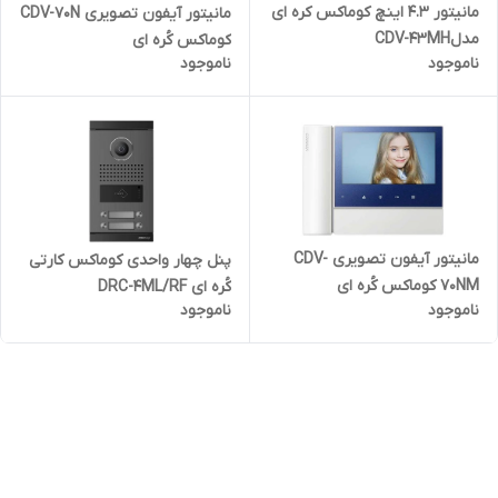
مانیتور ۴.٣ اینچ کوماکس کره ای
مانیتور آیفون تصویری CDV-70N
مدلCDV-43MH
کوماکس کُره ای
ناموجود
ناموجود
مانیتور آیفون تصویری CDV-
پنل چهار واحدی کوماکس کارتی
70NM کوماکس کُره ای
کُره ای DRC-4ML/RF
ناموجود
ناموجود