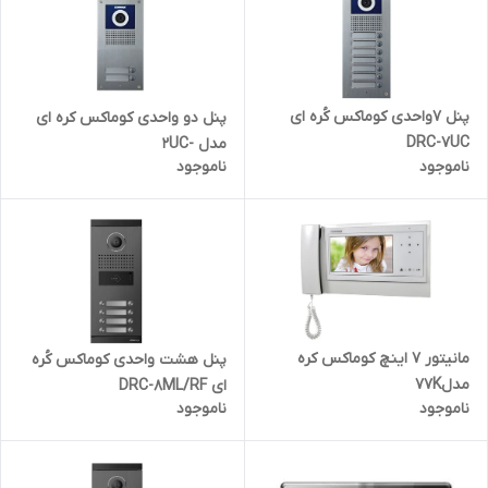
پنل ۷واحدی کوماکس کُره ای
پنل دو واحدی کوماکس کره ای
DRC-7UC
مدل -2UC
ناموجود
ناموجود
مانیتور ٧ اینچ کوماکس کره
پنل هشت واحدی کوماکس کُره
مدل77K
ای DRC-8ML/RF
ناموجود
ناموجود