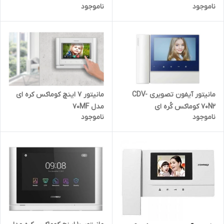
ناموجود
ناموجود
مانیتور آیفون تصویری CDV-
مانیتور ۷ اینچ کوماکس کره ای
70N2 کوماکس کُره ای
مدل 70MF
ناموجود
ناموجود