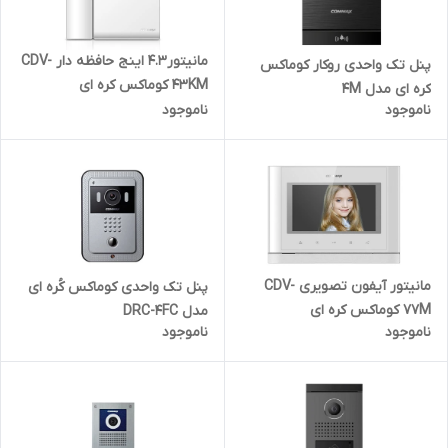
مانیتور۴.۳ اینج حافظه دار CDV-
پنل تک واحدی روکار کوماکس
43KM کوماکس کره ای
کره ای مدل 4M
ناموجود
ناموجود
مانیتور آیفون تصویری CDV-
پنل تک واحدی کوماکس کُره ای
77M کوماکس کره ای
مدل DRC-4FC
ناموجود
ناموجود