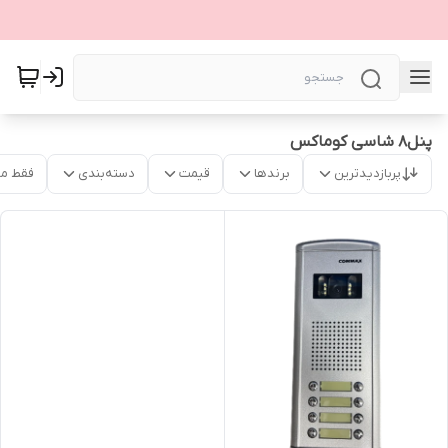
پنل۸ شاسی کوماکس
پربازدیدترین
برندها
قیمت
دسته‌بندی
فقط م