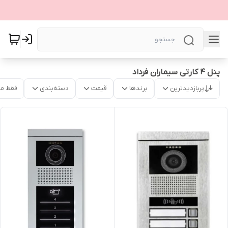
پنل ۴ کارتی سیماران فرداد
پربازدیدترین
برندها
قیمت
دسته‌بندی
فقط م