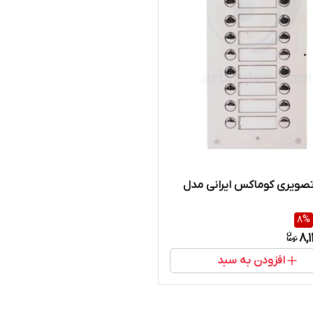
نل ۱۶ تصویری کوماکس ایرانی مدل
8
%
8,
افزودن به سبد