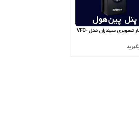
پنل روکار تصویری سیماران مدل VFC-
گیرید