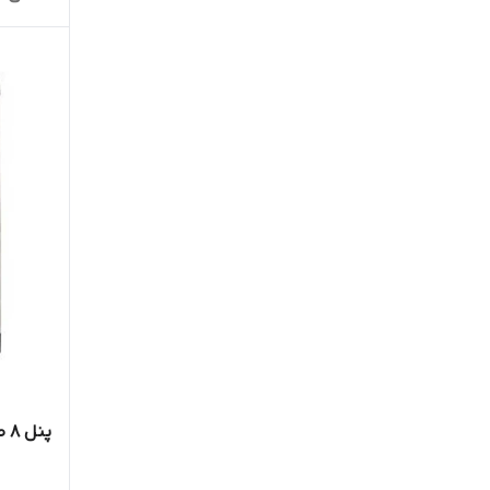
پنل 8 صوتی الکتروپیک