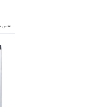
تماس ب