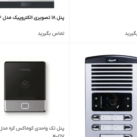
پنل ۱۸ تصویری الکتروپیک مدل ۱۰۸۶
گیرید
تماس بگیرید
پنل تک واحدی کوماکس کره مدل
40QV