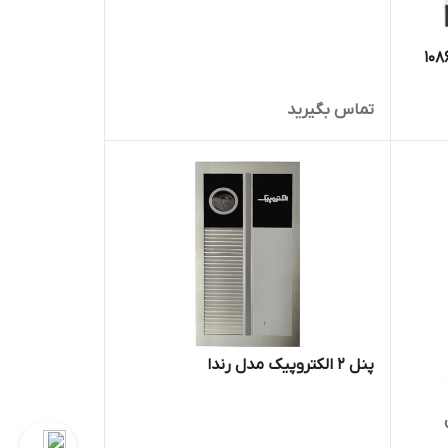
تماس بگیرید
پنل 2 الکتروپیک مدل رندا