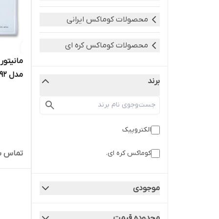
محصولات کوماکس ایرانی
محصولات کوماکس کره ای
مدل 592
برند
الکتروپیک
کوماکس کره ای.
تماس ب
موجودی
محدوده قیمت