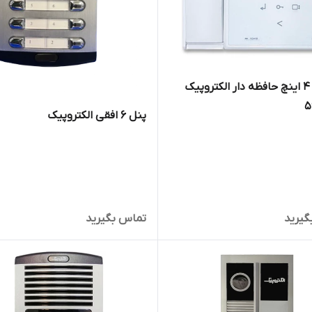
مانیتور 4 اینچ حافظه دار الکتروپیک
پنل ۶ افقی الکتروپیک
گیرید
تماس بگیرید