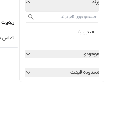
برند
ریموت ج
الکتروپیک
تماس ب
موجودی
محدوده قیمت