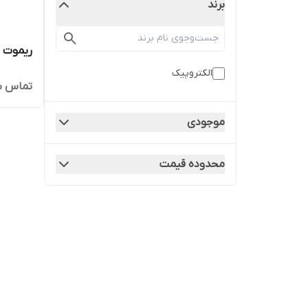
برند
ریموت ج
الکتروپیک
تماس ب
موجودی
محدوده قیمت