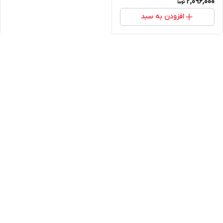
2,096,000
افزودن به سبد