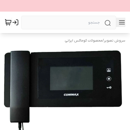
سروش تصویر
/
محصولات کوماکس ایرانی