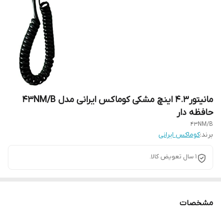
مانیتور۴.۳ اینچ مشکی کوماکس ایرانی مدل 43NM/B
حافظه دار
43NM/B
برند:
کوماکس ایرانی
١ سال تعویض کالا.
مشخصات