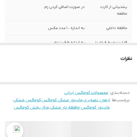
پشتیبانی از کارت
در صورت اضافی کردن رَم.
حافظه
حافظه داخلی
به اندازه ١٠٠ عدد عکس
قابلیت ضبط فیلم با
به اندازه ظرفیت رَم.
صدا
نظرات
دسته‌بندی
:
محصولات کوماکس ایرانی
برچسب‌ها :
ایفون تصویری
،
مانیتور مشکی کوماکس
،
کوماکس مشکی
،
مانیتور کوماکس حافظه دار مشکی
،
مرکز پخش کوماکس