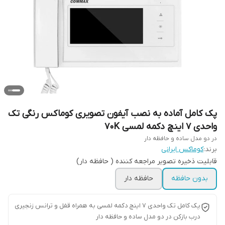
پک کامل آماده به نصب آیفون تصویری کوماکس رنگی تک
واحدی ۷ اینچ دکمه لمسی 70K
در دو مدل ساده و حافظه دار
برند:
کوماکس ایرانی
قابلیت ذخیره تصویر مراجعه کننده ( حافظه دار)
بدون حافظه
حافظه دار
پک کامل تک واحدی ۷ اینچ دکمه لمسی به همراه قفل و ترانس زنجیری
درب بازکن در دو مدل ساده و حافظه دار