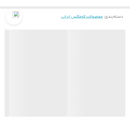
کوماکس مدل 4PNC دارای دو نوع کیفیت تولید میباشد ما بصورت درجه
۱ و درجه ۲ معرفی اش کرده ایم.
دسته‌بندی
:
محصولات کوماکس ایرانی
محصول درجه ۲ بدون ضمانت میباشد و اگر بخواهیم بصورت عامیانه
معرفی اش کنیم ؛ محصولی بی کیفیت میباشد و فروشکاه سروش تمایلی
به فروش این نوع ایفون تصویری کوماکس محصول درجه ۲ ندارد منتها
بدلیل اینکه اکثر فروشگاه های اینترنتی این محصول درجه ۲ را عرضه
کرده اند و درجه ۲ بودنش را هم بعضا ذکر نکرده اند و ما به ناچار و خلاف
میل باطنی تیم فروش ؛ بصورت محدود ناچار به ارائه این نوع محصول
درجه ۲ شده ایم با تفاوت اینکه درجه ۲ بودن این نوع محصول را ذکر
کرده ایم تا مشتریان عزیزمان با خرید محصول درجه ۱ شرکتی با دوسال
ضمانت ، تجربه ای خوب از خرید آیفون تصویری کوماکس را تجربه کنند.
لازم به ذکر است آیفون تصویری کوماکس که با درجه ۱ و ۲ ذکر شد فقط و
فقط در یک مدل رایج است که آن هم مدل 4.3 اینچ کوماکس در مدل
4PNC میباشد و سایر محصولات و‌تولیدات شرکت کوماکس بصورت شرکتی