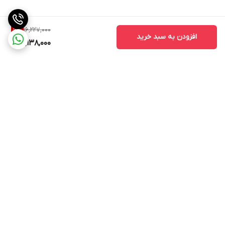
16,227,000
6
%
افزودن به سبد خرید
15,138,000
برگشت به بالا
ارسال ویژه
پشتیبانی ۲۴ ساعته