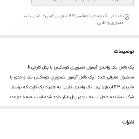
پک کامل تک واحدی کوماکس ۴.۳ اینچ پنل کارتی+ امکان خرید
حضوری و آنلاین
توضیحات
پک کامل تک واحدی آیفون تصویری کوماکس با پنل کارتی ⬇️
محصول معرفی شده ؛ پک کامل آیفون تصویری کوماکس تک واحدی با
مانیتور ۴.۳ اینج و پنل تک واحدی کارتی به همراه یک کارت که توسط
شرکت سازنده داخل بسته بندی پنل قرار داده شده است. ضمنا دو عدد
تگ سکه ای هم توسط فروشگاه سروش روی پنل قرار داده شده است.
همچنین قفل و ترانس درب بازکن زنجیری نیز روی پک آیفون تصویری
نظرات
کوماکس قرار داده شده است.
محصول معرفی شده ؛ آیفون تصویری کوماکس با مانیتور ۴.۳ اینچ