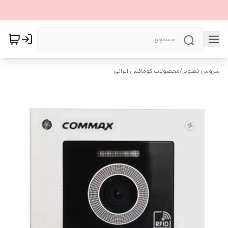
سروش تصویر
/
محصولات کوماکس ایرانی