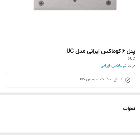
پنل ۶ کوماکس ایرانی مدل UC
6UC
برند:
کوماکس ایرانی
یکسال ضمانت تعویض کالا
نظرات