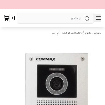
سروش تصویر
/
محصولات کوماکس ایرانی