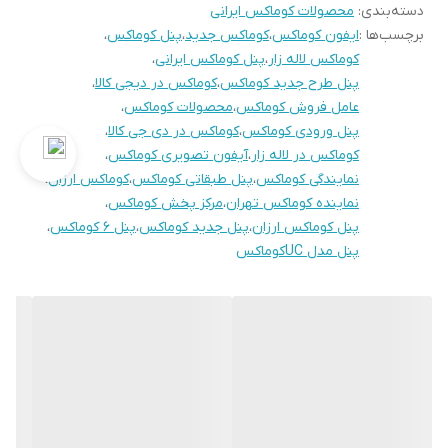
دسته‌بندی
:
محصولات کوماکس ایرانی
برچسب‌ها :
ایفون کوماکس
،
کوماکس جدید
،
پنل کوماکس
،
کوماکس لاله زار
،
پنل کوماکس ایرانی
،
پنل طرح جدید کوماکس
،
کوماکس در دیجی کالا
،
عامل فروش کوماکس
،
محصولات کوماکس
،
پنل ورودی کوماکس
،
کوماکس در دی جی کالا
،
کوماکس در لاله زار
،
آیفون تصویری کوماکس
،
نمایندگی کوماکس
،
پنل طبقاتی کوماکس
،
کوماکس ارزان
،
نماینده کوماکس تهران
،
مرکز پخش کوماکس
،
پنل کوماکس ارزان
،
پنل جدید کوماکس
،
پنل ۶ کوماکس
،
پنل مدل UCکوماکس