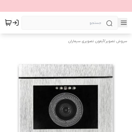
سروش تصویر
/
آیفون تصویری سیماران