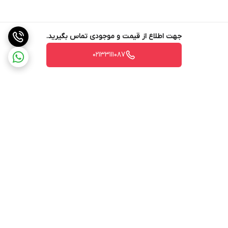
جهت اطلاع از قیمت و موجودی تماس بگیرید.
02133111087
برگشت به بالا