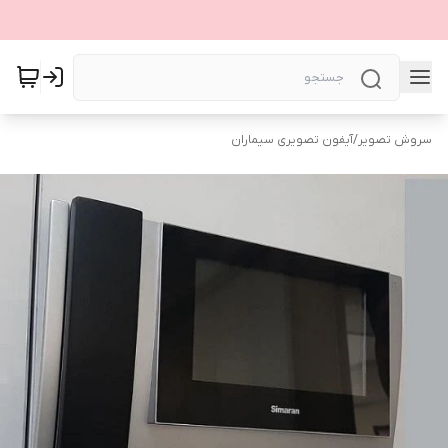
سروش تصویر
/
آیفون تصویری سیماران