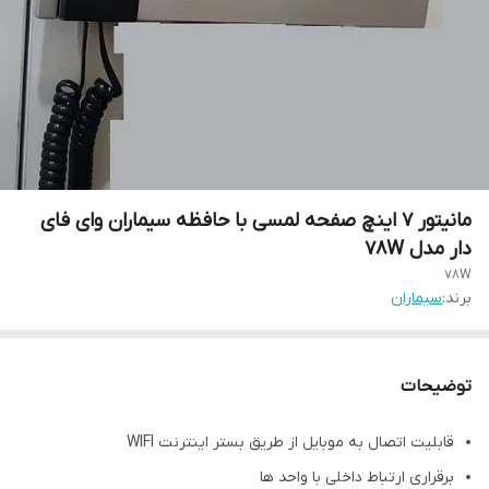
مانیتور 7 اینچ صفحه لمسی با حافظه سیماران وای فای
دار مدل 78W
78W
برند:
سیماران
توضیحات
قابلیت اتصال به موبایل از طریق بستر اینترنت WIFI
برقراری ارتباط داخلی با واحد ها