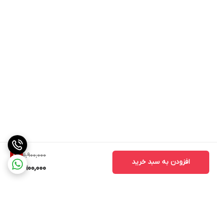
11,900,000
8
%
افزودن به سبد خرید
10,900,000