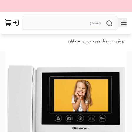
سروش تصویر
/
آیفون تصویری سیماران