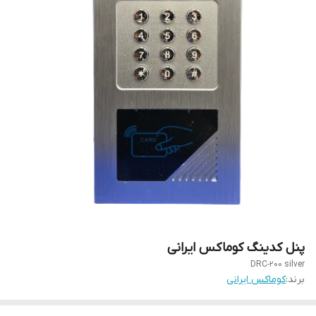
پنل کدینگ کوماکس ایرانی
DRC-200 silver
برند:
کوماکس ایرانی