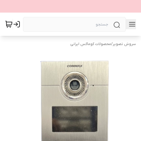
سروش تصویر
/
محصولات کوماکس ایرانی