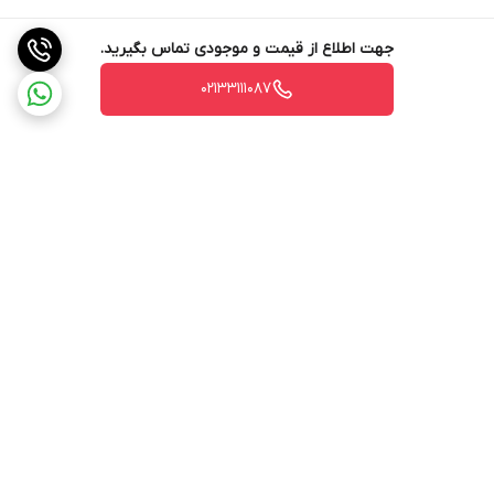
جهت اطلاع از قیمت و موجودی تماس بگیرید.
02133111087
برگشت به بالا