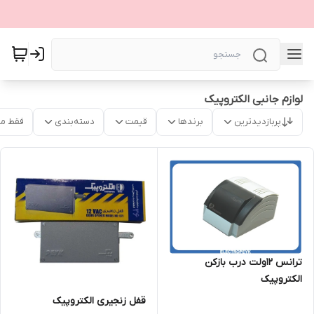
لوازم جانبی الکتروپیک
پربازدیدترین
برندها
قیمت
دسته‌بندی
فقط م
ترانس ١٢ولت درب بازکن
الکتروپیک
قفل زنجیری الکتروپیک