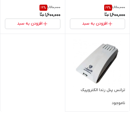
1,990,000
1,990,000
19
%
19
%
1,600,000
1,600,000
افزودن به سبد
افزودن به سبد
ترانس پنل رندا الکتروپیک
ناموجود