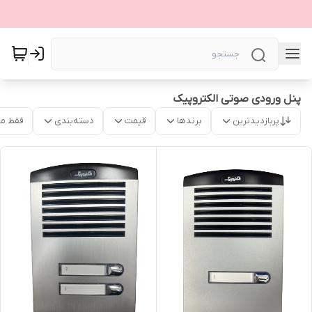
پنل ورودی صوتی الکتروپیک
پربازدیدترین
برندها
قیمت
دسته‌بندی
فقط م