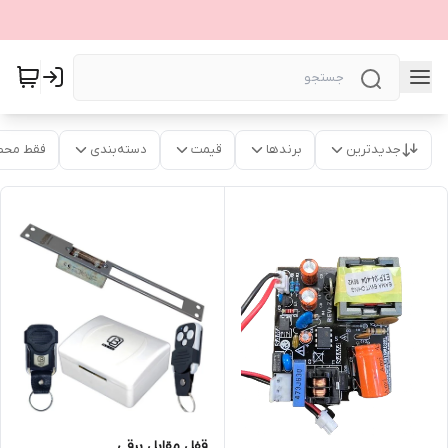
جدیدترین
برندها
قیمت
دسته‌بندی
فقط محص
قفل مقابل برقی